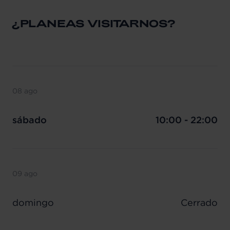
¿PLANEAS VISITARNOS?
08 ago
sábado
10:00 - 22:00
09 ago
domingo
Cerrado