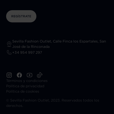
REGÍSTRATE
Sevilla Fashion Outlet, Calle Finca los Espartales, San
José de la Rinconada
+34 954 997 297
Términos y condiciones
Política de privacidad
Política de cookies
©
Sevilla Fashion Outlet, 2023. Reservados todos los
derechos.