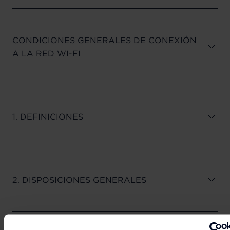
CONDICIONES GENERALES DE CONEXIÓN
A LA RED WI-FI
1. DEFINICIONES
2. DISPOSICIONES GENERALES